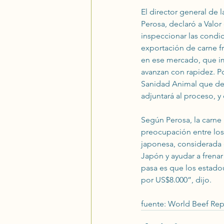
El director general de 
Perosa, declaró a Valor
inspeccionar las condic
exportación de carne fr
en ese mercado, que im
avanzan con rapidez. P
Sanidad Animal que decl
adjuntará al proceso, y
Según Perosa, la carne 
preocupación entre los
japonesa, considerada 
Japón y ayudar a frenar
pasa es que los estado
por US$8.000”, dijo.
fuente: World Beef Rep