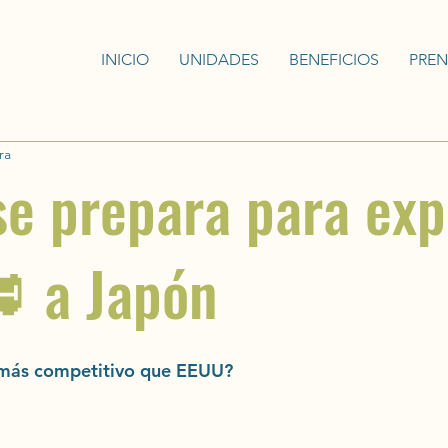
INICIO
UNIDADES
BENEFICIOS
PRE
ra
se prepara para exp
 a Japón
r más competitivo que EEUU? 